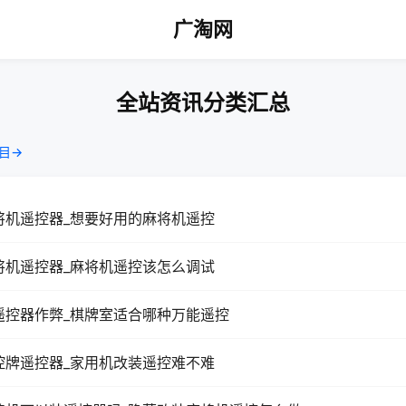
广淘网
全站资讯分类汇总
目→
将机遥控器_想要好用的麻将机遥控
将机遥控器_麻将机遥控该怎么调试
遥控器作弊_棋牌室适合哪种万能遥控
控牌遥控器_家用机改装遥控难不难