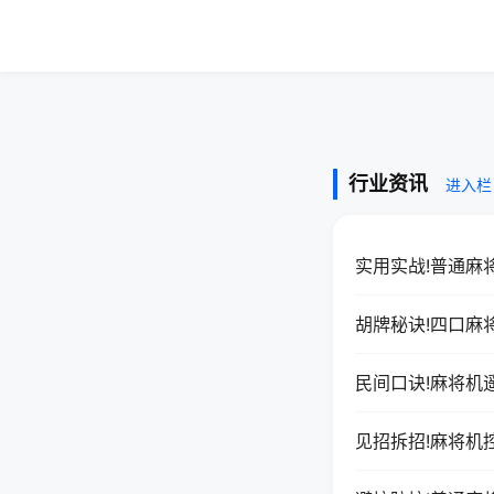
行业资讯
进入栏
实用实战!普通麻
胡牌秘诀!四口麻
民间口诀!麻将机
见招拆招!麻将机