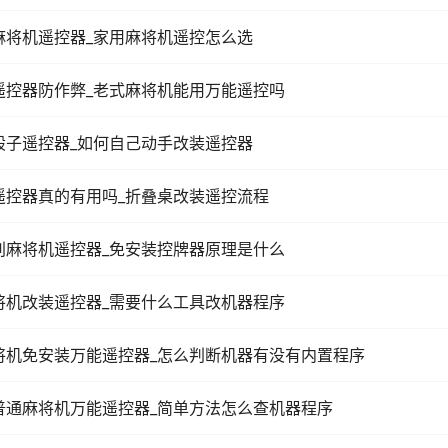
麻将机遥控器_家用麻将机遥控怎么选
遥控器防作弊_老式麻将机能用万能遥控吗
骰子遥控器_如何自己动手改装遥控器
遥控器真的有用吗_折叠桌改装遥控流程
别麻将机遥控器_免安装控牌器原理是什么
将机改装遥控器_需要什么工具改机器程序
将机免安装万能遥控器_怎么判断机器有没有内置程序
普通麻将机万能遥控器_简单方法怎么查机器程序