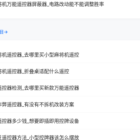
将机万能遥控器屏蔽器_电路改动能不能调整胜率
目→
将机遥控器_去哪里买小型麻将机遥控
将机遥控器_折叠桌适配什么遥控
遥控器检测_去哪里买新款万能遥控器
作弊遥控器_有没有不拆机改装方案
遥控器多少钱_想要即插即用控牌设备
反遥控器方法_小型控牌器该怎么摆放