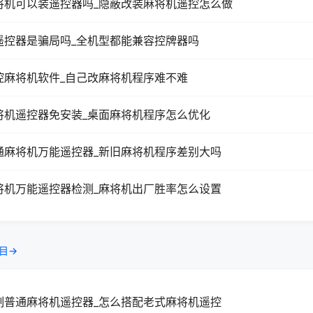
将机可以装遥控器吗_隐蔽改装麻将机遥控怎么做
遥控器是骗局吗_全机型都能兼容控牌器吗
控麻将机软件_自己改麻将机程序难不难
将机遥控器免安装_桌面麻将机程序怎么优化
通麻将机万能遥控器_新旧麻将机程序差别大吗
将机万能遥控器检测_麻将机出厂胜率怎么设置
目→
制普通麻将机遥控器_怎么搭配老式麻将机遥控