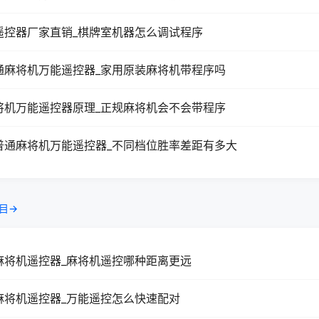
遥控器厂家直销_棋牌室机器怎么调试程序
通麻将机万能遥控器_家用原装麻将机带程序吗
将机万能遥控器原理_正规麻将机会不会带程序
普通麻将机万能遥控器_不同档位胜率差距有多大
目→
麻将机遥控器_麻将机遥控哪种距离更远
麻将机遥控器_万能遥控怎么快速配对