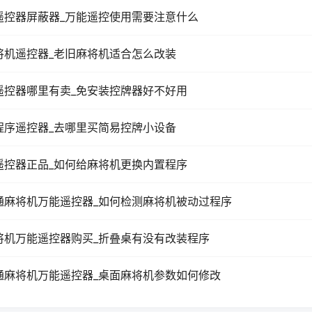
遥控器屏蔽器_万能遥控使用需要注意什么
将机遥控器_老旧麻将机适合怎么改装
遥控器哪里有卖_免安装控牌器好不好用
程序遥控器_去哪里买简易控牌小设备
遥控器正品_如何给麻将机更换内置程序
通麻将机万能遥控器_如何检测麻将机被动过程序
将机万能遥控器购买_折叠桌有没有改装程序
通麻将机万能遥控器_桌面麻将机参数如何修改