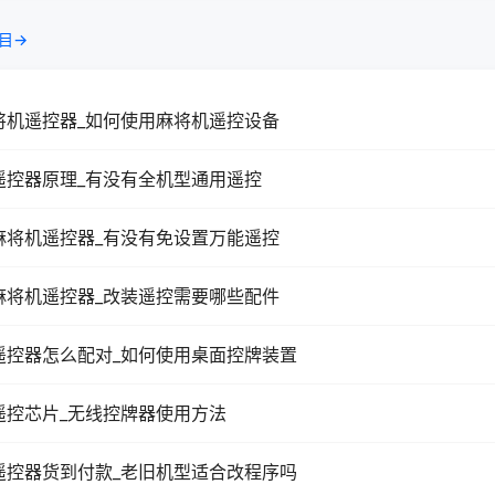
目→
将机遥控器_如何使用麻将机遥控设备
遥控器原理_有没有全机型通用遥控
麻将机遥控器_有没有免设置万能遥控
麻将机遥控器_改装遥控需要哪些配件
遥控器怎么配对_如何使用桌面控牌装置
遥控芯片_无线控牌器使用方法
遥控器货到付款_老旧机型适合改程序吗