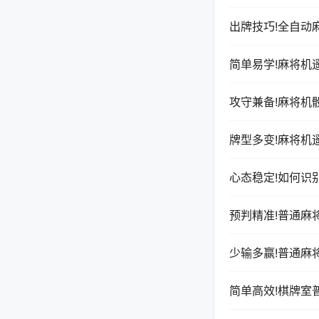
出牌技巧!全自动
简单易学!麻将机
攻守兼备!麻将机
牌型多变!麻将机
心态稳定!如何识
预判精准!普通麻
少输多赢!普通麻
简单高效!棋牌室