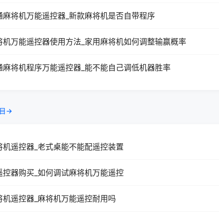
通麻将机万能遥控器_新款麻将机是否自带程序
将机万能遥控器使用方法_家用麻将机如何调整输赢概率
通麻将机程序万能遥控器_能不能自己调低机器胜率
目→
将机遥控器_老式桌能不能配遥控装置
遥控器购买_如何调试麻将机万能遥控
将机遥控器_麻将机万能遥控耐用吗