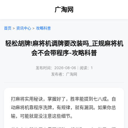
广淘网
首页
>
资讯中心
>
攻略科普
轻松胡牌!麻将机调牌要改装吗_正规麻将机
会不会带程序-攻略科普
发布时间：2026-08-06｜阅读：1
发布者：广淘网
打麻将实用秘诀，掌握好了，胜率能提到七八成。自
动麻将机靠程序洗牌，有规律，就有漏洞。如果你总
输，可能就是没注意这些细节。