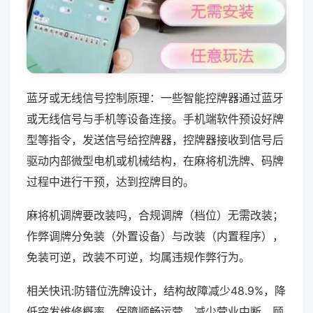
蓝牙或无线信号控制原理：一些智能控牌器通过蓝牙
或无线信号与手机等设备连接。手机端软件预设好牌
型等指令，发送信号给控牌器，控牌器接收到信号后
驱动内部微型电机或机械结构，在麻将机洗牌、码牌
过程中进行干预，达到控牌目的。
麻将机调牌要改装吗，合规调牌（档位）无需改装；
作弊调牌分免装（外置设备）与改装（内置程序），
免装可逆，改装不可逆，均属违规作弊行为。
相关快讯:防错位洗牌设计，结构故障减少48.9%，降
低突发维修概率，保障顺畅运营，减少营业中断，顾