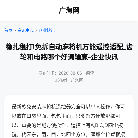
广淘网
首页
>
资讯中心
>
企业快讯
稳扎稳打!免拆自动麻将机万能遥控适配_齿
轮和电路哪个好调输赢-企业快讯
发布时间：2026-08-06｜阅读：1
发布者：广淘网
最新款免安装麻将机遥控器完全可以单人操作。你可
以放在口袋里面、包包里面，只要您方便放哪都可
以、重要的是能方便操作，遥控上有A,B,C,D四个按
键，代表东，南，西，北四个方位，座那个位置就按