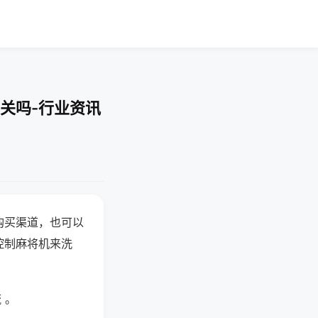
关吗-行业资讯
购买渠道，也可以
控制麻将机来洗
 。