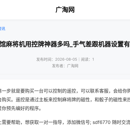
广淘网
资讯
将馆麻将机用控牌神器多吗_手气差跟机器设置有
发布时间：2026-08-05｜阅读：1
发布者：广淘网
第一步就是要购买一台可以控制的遥控，可以联系客服，会给你
台购买。遥控是通过主板来控制麻将牌的磁性，和骰子的磁性来
过你预先编好的程序。
需要帮助，想获取一对一指导，添加微信号; sdf6770 随时交流