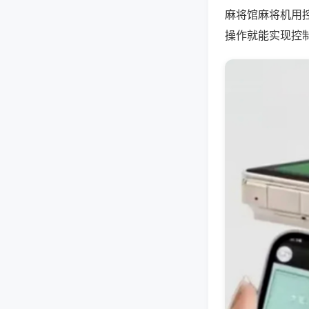
麻将馆麻将机用
操作就能实现控