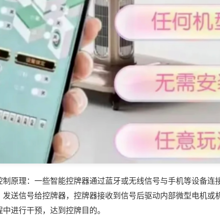
控制原理：一些智能控牌器通过蓝牙或无线信号与手机等设备连
，发送信号给控牌器，控牌器接收到信号后驱动内部微型电机或
程中进行干预，达到控牌目的。