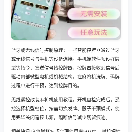
蓝牙或无线信号控制原理：一些智能控牌器通过蓝牙
或无线信号与手机等设备连接。手机端软件预设好牌
型等指令，发送信号给控牌器，控牌器接收到信号后
驱动内部微型电机或机械结构，在麻将机洗牌、码牌
过程中进行干预，达到控牌目的。
无线遥控改装麻将机使用教程，开机自检完成后，遥
控选择机型档位，按需切换发牌、骰子干预模式，使
用完毕关闭遥控电源，隔断信号减少残留痕迹。
相关快讯:麻将碰杠技巧合理使用率50.0%，时机把控