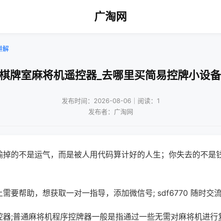
广淘网
讲解
!棋牌室麻将机遥控器_去哪里买简易控牌小设备
发布时间：2026-08-06｜阅读：1
发布者：广淘网
输掉的不是运气，而是被人用代码算计好的人生；你失去的不是
需要帮助，想获取一对一指导，添加微信号; sdf6770 随时交流
控器;普通麻将机程序控牌器一般是指通过一些无需对麻将机进行