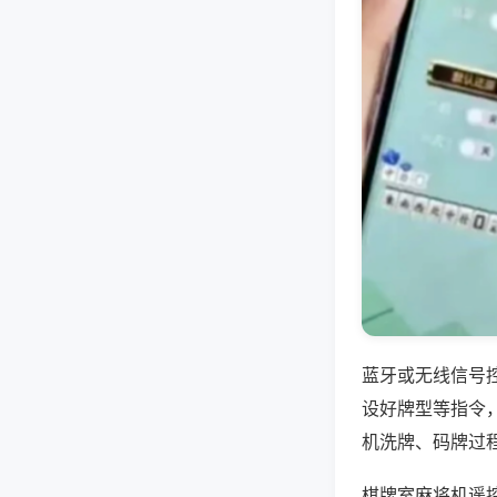
蓝牙或无线信号
设好牌型等指令
机洗牌、码牌过
棋牌室麻将机遥