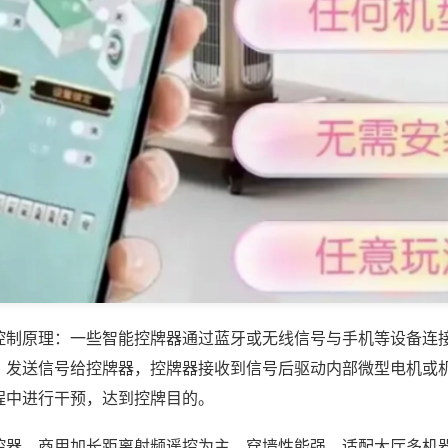
控制原理：一些智能控牌器通过蓝牙或无线信号与手机等设备连
，发送信号给控牌器，控牌器接收到信号后驱动内部微型电机或
程中进行干预，达到控牌目的。
控器，商用加长距离射频遥控为主，穿墙性能强，适配大厅多机