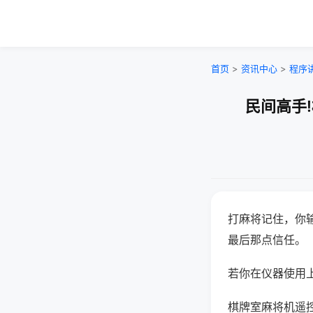
首页
>
资讯中心
>
程序
民间高手
打麻将记住，你
最后那点信任。
若你在仪器使用上
棋牌室麻将机遥