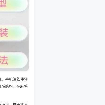
接。手机端软件预
机械结构，在麻将
器环境，抗干扰设