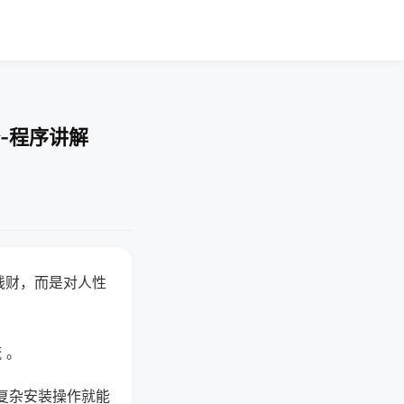
-程序讲解
钱财，而是对人性
 。
复杂安装操作就能