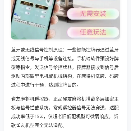
蓝牙或无线信号控制原理：一些智能控牌器通过蓝牙
或无线信号与手机等设备连接。手机端软件预设好牌
型等指令，发送信号给控牌器，控牌器接收到信号后
驱动内部微型电机或机械结构，在麻将机洗牌、码牌
过程中进行干预，达到控牌目的。
雀友麻将机遥控器，正品雀友麻将机搭载多层加密主
板与信号拦截系统，常规遥控器信号无法穿透，适配
成功率低于15%，仅超老旧低配机型可微弱响应，新
款雀友机型完全无法适配。