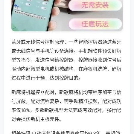
蓝牙或无线信号控制原理：一些智能控牌器通过蓝牙
或无线信号与手机等设备连接。手机端软件预设好牌
型等指令，发送信号给控牌器，控牌器接收到信号后
驱动内部微型电机或机械结构，在麻将机洗牌、码牌
过程中进行干预，达到控牌目的。
新麻将机遥控器配对，新款麻将机均带程序加密与信
号屏蔽，配对流程复杂，需手动精准搜频，配对成功
率仅18%，多数新款机型无法完成有效配对，强行配
对会损伤新机主板元件。
相关快讯:自动麻将设备使用寿命平均6.3年，高频使