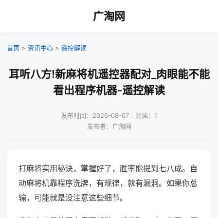
广淘网
首页
>
资讯中心
>
遥控解读
耳听八方!新麻将机遥控器配对_肉眼能不能
看出程序机器-遥控解读
发布时间：2026-08-07｜阅读：1
发布者：广淘网
打麻将实用秘诀，掌握好了，胜率能提到七八成。自
动麻将机靠程序洗牌，有规律，就有漏洞。如果你总
输，可能就是没注意这些细节。