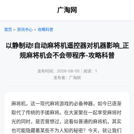
广淘网
首页
>
资讯中心
>
攻略科普
以静制动!自动麻将机遥控器对机器影响_正
规麻将机会不会带程序-攻略科普
发布时间：2026-08-05｜阅读：1
发布者：广淘网
麻将机，这一现代麻将游戏的必备神器，如今已逐渐
取代了传统的手搓麻将。在大家聚在一起享受麻将时
光的同时，是否曾想过，这看似普通的麻将机，其实
也可能隐藏着某些不为人知的秘密？今天，就让我们