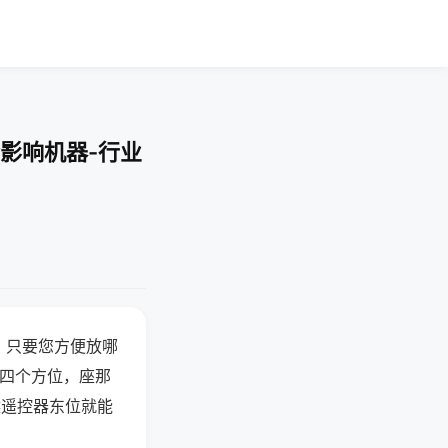
影响机器-行业
，只要您方便放哪
北四个方位，座那
候遥控器东位就能