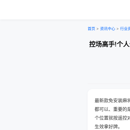
首页
>
资讯中心
>
行业
控场高手!个
最新款免安装麻
都可以、重要的是
个位置就按遥控
生效拿好牌。