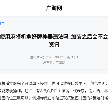
广淘网
资讯
人使用麻将机拿好牌神器违法吗_加装之后会不会
资讯
发布时间：2026-08-05｜阅读：1
发布者：广淘网
将机遥控器完全可以单人操作。你可以放在口袋里面、包包里面
能方便操作，遥控上有A,B,C,D四个按键，代表东，南，西，
对应的位置就可以，例如你做在东位置就按遥控对应的A键这时