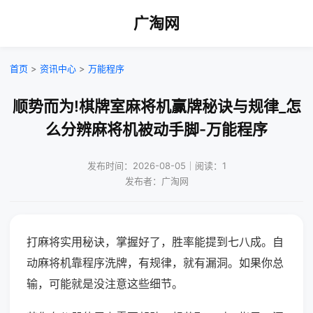
广淘网
首页
>
资讯中心
>
万能程序
顺势而为!棋牌室麻将机赢牌秘诀与规律_怎
么分辨麻将机被动手脚-万能程序
发布时间：2026-08-05｜阅读：1
发布者：广淘网
打麻将实用秘诀，掌握好了，胜率能提到七八成。自
动麻将机靠程序洗牌，有规律，就有漏洞。如果你总
输，可能就是没注意这些细节。