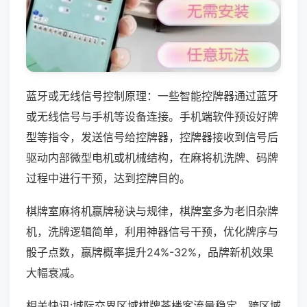
蓝牙或无线信号控制原理：一些智能控牌器通过蓝牙
或无线信号与手机等设备连接。手机端软件预设好牌
型等指令，发送信号给控牌器，控牌器接收到信号后
驱动内部微型电机或机械结构，在麻将机洗牌、码牌
过程中进行干预，达到控牌目的。
棋牌室麻将机赢牌秘诀与规律，棋牌室多为老旧杂牌
机，洗牌逻辑简单，利用神器信号干预，优化牌序与
骰子点数，赢牌概率提升24%-32%，品牌新机效果
大幅衰减。
相关快讯:城际交界区域棋牌茶楼客流量稳定，跨区域