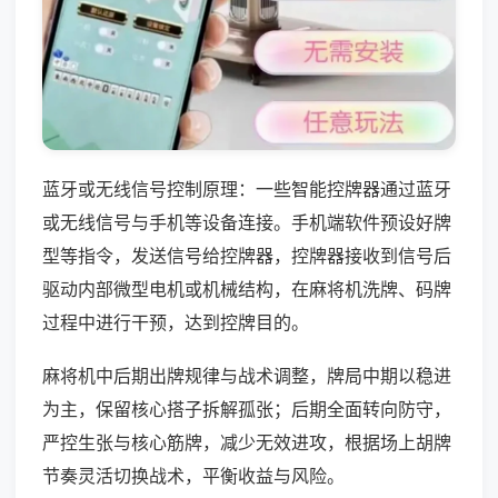
蓝牙或无线信号控制原理：一些智能控牌器通过蓝牙
或无线信号与手机等设备连接。手机端软件预设好牌
型等指令，发送信号给控牌器，控牌器接收到信号后
驱动内部微型电机或机械结构，在麻将机洗牌、码牌
过程中进行干预，达到控牌目的。
麻将机中后期出牌规律与战术调整，牌局中期以稳进
为主，保留核心搭子拆解孤张；后期全面转向防守，
严控生张与核心筋牌，减少无效进攻，根据场上胡牌
节奏灵活切换战术，平衡收益与风险。