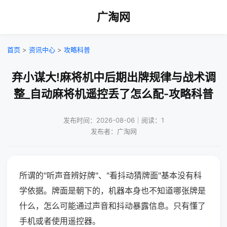
广淘网
首页
>
资讯中心
>
攻略科普
弃小谋大!麻将机中后期出牌规律与战术调
整_自动麻将机遥控丢了怎么配-攻略科普
发布时间：2026-08-06｜阅读：1
发布者：广淘网
所谓的"听声音辨好牌"、"看抖动猜牌面"基本没有科
学依据。牌面是朝下的，机器本身也不知道哪张牌是
什么，怎么可能通过声音和抖动暴露信息。只有懂了
手机或者使用遥控器。