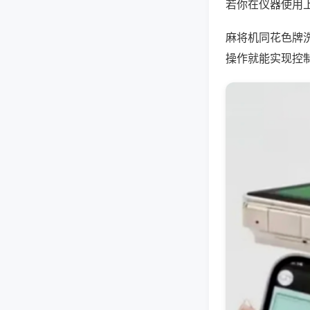
若你在仪器使用上
麻将机同花色牌
操作就能实现控