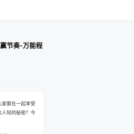
赢节奏-万能程
大家聚在一起享受
为人知的秘密？今