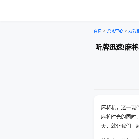
首页
>
资讯中心
>
万能
听牌迅速!麻
麻将机，这一现
麻将时光的同时
天，就让我们一