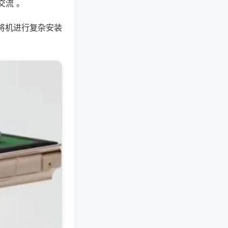
交流 。
将机进行复杂安装