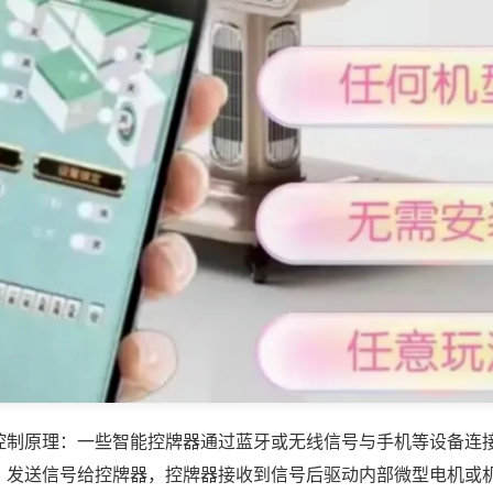
控制原理：一些智能控牌器通过蓝牙或无线信号与手机等设备连
，发送信号给控牌器，控牌器接收到信号后驱动内部微型电机或