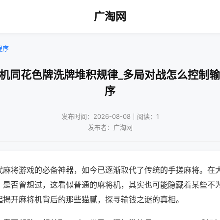
广淘网
程序
将机同花色牌洗牌堆积规律_多局对战怎么控制输
序
发布时间：2026-08-08｜阅读：1
发布者：广淘网
代麻将游戏的必备神器，如今已逐渐取代了传统的手搓麻将。在
，是否曾想过，这看似普通的麻将机，其实也可能隐藏着某些不
起揭开麻将机背后的那些猫腻，探寻输钱之谜的真相。