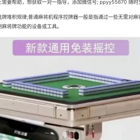
需要帮助，想获取一对一指导，添加微信号; ppyy55670 随时
洗牌堆积规律;普通麻将机程序控牌器一般是指通过一些无需对麻
制麻将牌功能的设备或工具。