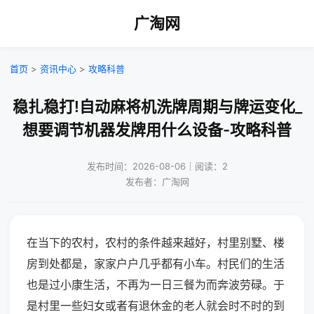
广淘网
首页
>
资讯中心
>
攻略科普
稳扎稳打!自动麻将机洗牌周期与牌运变化_
想要调节机器发牌用什么设备-攻略科普
发布时间：2026-08-06｜阅读：2
发布者：广淘网
在当下的农村，农村的条件越来越好，村里别墅、楼
房到处都是，家家户户几乎都有小车。村民们的生活
也是过小康生活，不再为一日三餐为而奔波劳碌。于
是村里一些妇女或者有退休金的老人就会时不时的到