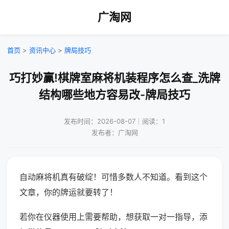
广淘网
首页
>
资讯中心
>
牌局技巧
巧打妙赢!棋牌室麻将机装程序怎么查_洗牌
结构哪些地方容易改-牌局技巧
发布时间：2026-08-07｜阅读：1
发布者：广淘网
自动麻将机真有破绽！可惜多数人不知道。看到这个
文章，你的牌运就要转了！
若你在仪器使用上需要帮助，想获取一对一指导，添