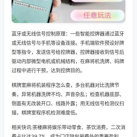
蓝牙或无线信号控制原理：一些智能控牌器通过蓝牙
或无线信号与手机等设备连接。手机端软件预设好牌
型等指令，发送信号给控牌器，控牌器接收到信号后
驱动内部微型电机或机械结构，在麻将机洗牌、码牌
过程中进行干预，达到控牌目的。
棋牌室麻将机装程序怎么查，多台机器对比洗牌节
奏，异常机器洗牌不均、声音杂乱；检查机器底部、
侧面有无改装开口、线路外露；用无线信号检测仪扫
描，棋牌室程序机检测难度低。
相关快讯:茶楼麻将娱乐带动零食、茶饮消费，二次消
费占比达39.7%，成为门店除包厢费外的重要盈利