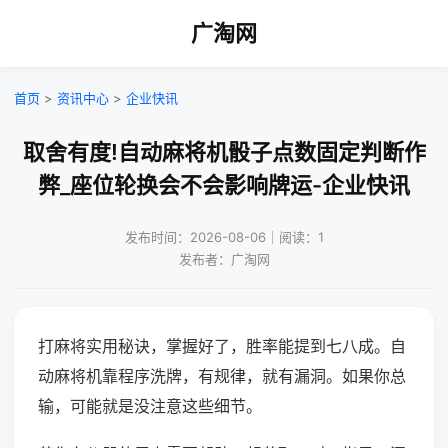
广淘网
首页
>
资讯中心
>
企业快讯
取舍有度!自动麻将机骰子点数固定判断作
弊_座位轮换会不会影响牌运-企业快讯
发布时间：2026-08-06｜阅读：1
发布者：广淘网
打麻将实用秘诀，掌握好了，胜率能提到七八成。自
动麻将机靠程序洗牌，有规律，就有漏洞。如果你总
输，可能就是没注意这些细节。