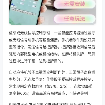
蓝牙或无线信号控制原理：一些智能控牌器通过蓝牙
或无线信号与手机等设备连接。手机端软件预设好牌
型等指令，发送信号给控牌器，控牌器接收到信号后
驱动内部微型电机或机械结构，在麻将机洗牌、码牌
过程中进行干预，达到控牌目的。
自动麻将机骰子点数固定判断作弊，正常骰子点数概
率均匀，无连续重复；作弊骰子受磁控或程序控制，
常出现固定点数组合（如3/6、2/5），连续10局重
复率超60%；磁铁靠近有吸附反应，可快速鉴别。
相关快讯:南方潮湿地区防潮款麻将机适配率83.7%，