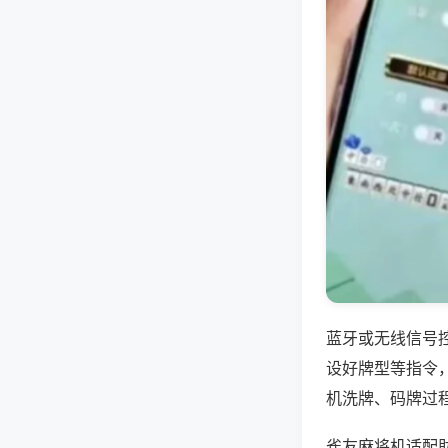
蓝牙或无线信号
设好牌型等指令
机洗牌、码牌过
雀友麻将机适配