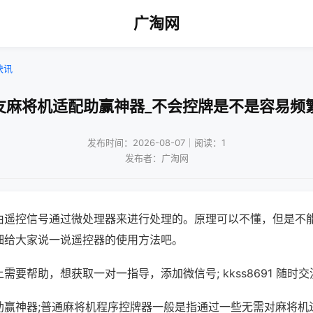
广淘网
快讯
友麻将机适配助赢神器_不会控牌是不是容易频
发布时间：2026-08-07｜阅读：1
发布者：广淘网
由遥控信号通过微处理器来进行处理的。原理可以不懂，但是不
细给大家说一说遥控器的使用方法吧。
需要帮助，想获取一对一指导，添加微信号; kkss8691 随时交
助赢神器;普通麻将机程序控牌器一般是指通过一些无需对麻将机