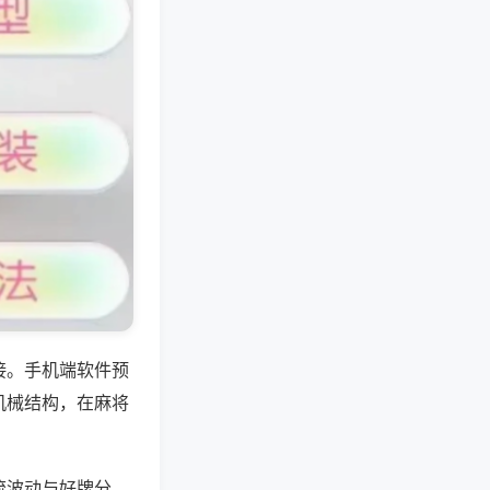
接。手机端软件预
机械结构，在麻将
流波动与好牌分