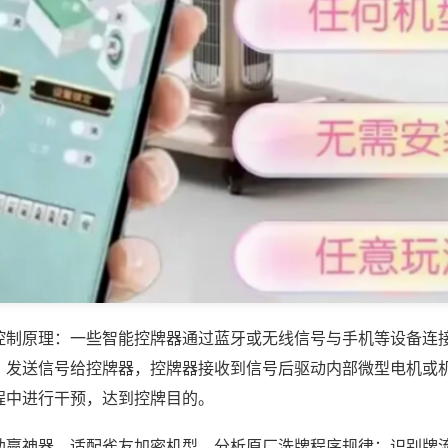
控制原理：一些智能控牌器通过蓝牙或无线信号与手机等设备连
，发送信号给控牌器，控牌器接收到信号后驱动内部微型电机或
程中进行干预，达到控牌目的。
助赢神器，适配雀友加密机型，分析原厂洗牌程序规律；识别牌