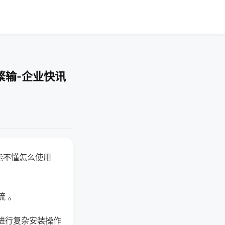
繁输-企业快讯
能不懂怎么使用
流 。
进行复杂安装操作