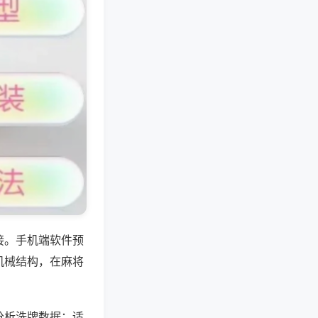
接。手机端软件预
机械结构，在麻将
分析洗牌数据；适