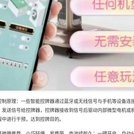
控制原理：一些智能控牌器通过蓝牙或无线信号与手机等设备连
，发送信号给控牌器，控牌器接收到信号后驱动内部微型电机或
程中进行干预，达到控牌目的。
赢神器推荐，小巧轻便、易携带，电池续航久；一键开启，自动