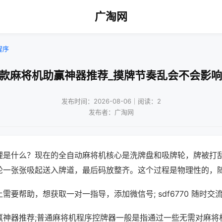
广淘网
程序
携款麻将机助赢神器推荐_摸牌节奏乱会不会影响
发布时间：2026-08-06｜阅读：2
发布者：广淘网
理是什么？现在的全自动麻将机核心是洗牌盘和吸牌轮，牌被打
轮一张张吸起送入牌道，最后码放整齐。这个过程是物理性的，
需要帮助，想获取一对一指导，添加微信号; sdf6770 随时交流
赢神器推荐;普通麻将机程序控牌器一般是指通过一些无需对麻将