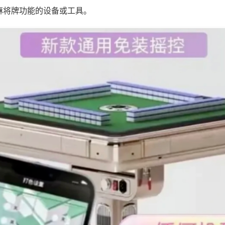
麻将牌功能的设备或工具。