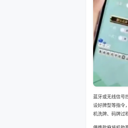
蓝牙或无线信号
设好牌型等指令
机洗牌、码牌过
便携款麻将机助