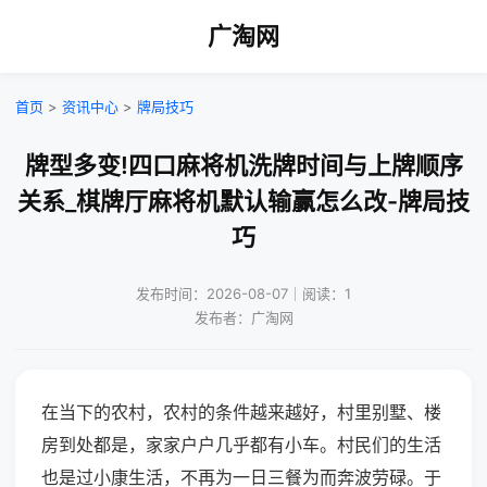
广淘网
首页
>
资讯中心
>
牌局技巧
牌型多变!四口麻将机洗牌时间与上牌顺序
关系_棋牌厅麻将机默认输赢怎么改-牌局技
巧
发布时间：2026-08-07｜阅读：1
发布者：广淘网
在当下的农村，农村的条件越来越好，村里别墅、楼
房到处都是，家家户户几乎都有小车。村民们的生活
也是过小康生活，不再为一日三餐为而奔波劳碌。于