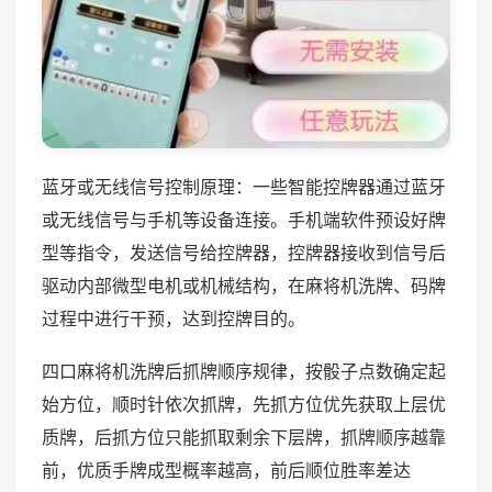
蓝牙或无线信号控制原理：一些智能控牌器通过蓝牙
或无线信号与手机等设备连接。手机端软件预设好牌
型等指令，发送信号给控牌器，控牌器接收到信号后
驱动内部微型电机或机械结构，在麻将机洗牌、码牌
过程中进行干预，达到控牌目的。
四口麻将机洗牌后抓牌顺序规律，按骰子点数确定起
始方位，顺时针依次抓牌，先抓方位优先获取上层优
质牌，后抓方位只能抓取剩余下层牌，抓牌顺序越靠
前，优质手牌成型概率越高，前后顺位胜率差达