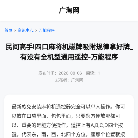
广淘网
首页
>
资讯中心
>
万能程序
民间高手!四口麻将机磁牌吸附规律拿好牌_
有没有全机型通用遥控-万能程序
发布时间：2026-08-06｜阅读：1
发布者：广淘网
最新款免安装麻将机遥控器完全可以单人操作。你可
以放在口袋里面、包包里面，只要您方便放哪都可
以、重要的是能方便操作，遥控上有A,B,C,D四个按
键，代表东，南，西，北四个方位，座那个位置就按