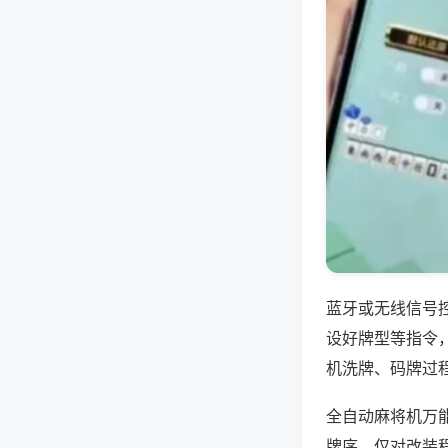
蓝牙或无线信号
设好牌型等指令
机洗牌、码牌过
全自动麻将机万
牌序，仅对改装