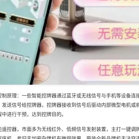
控制原理：一些智能控牌器通过蓝牙或无线信号与手机等设备连
，发送信号给控牌器，控牌器接收到信号后驱动内部微型电机或
程中进行干预，达到控牌目的。
能遥控器，市面多为无线红外、低频信号发射装置，主打一键调
程序机、老旧无加密杂牌机有微弱效果，原装全新品牌机无法穿