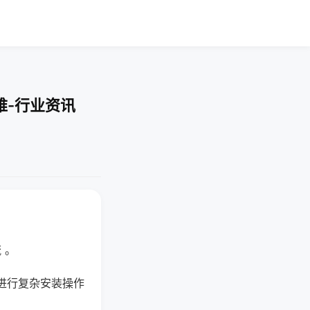
难-行业资讯
 。
进行复杂安装操作