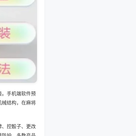
接。手机端软件预
机械结构，在麻将
牌、控骰子、更改
透防护，多数产品