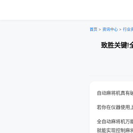
首页
>
资讯中心
>
行业
致胜关键!
自动麻将机真有
若你在仪器使用上
全自动麻将机万
就能实现控制麻