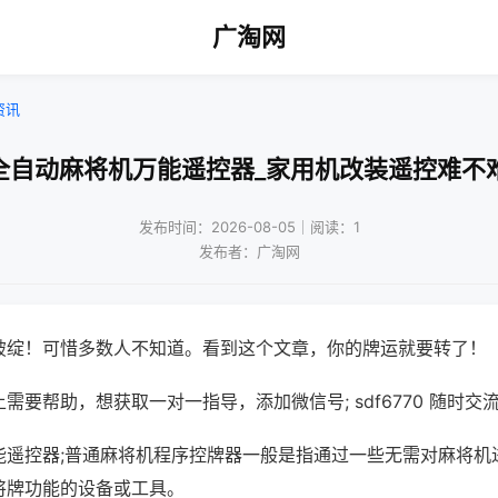
广淘网
资讯
全自动麻将机万能遥控器_家用机改装遥控难不
发布时间：2026-08-05｜阅读：1
发布者：广淘网
破绽！可惜多数人不知道。看到这个文章，你的牌运就要转了！
需要帮助，想获取一对一指导，添加微信号; sdf6770 随时交流
能遥控器;普通麻将机程序控牌器一般是指通过一些无需对麻将机
将牌功能的设备或工具。