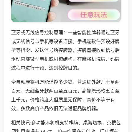
蓝牙或无线信号控制原理：一些智能控牌器通过蓝牙
或无线信号与手机等设备连接。手机端软件预设好牌
型等指令，发送信号给控牌器，控牌器接收到信号后
驱动内部微型电机或机械结构，在麻将机洗牌、码牌
过程中进行干预，达到控牌目的。
全自动麻将机万能遥控多少钱，普通红外款几十至两
百元，无线蓝牙款两百至五百元，高端隐形款五百至
上千元，价格跨度大但质量无保障，高价不等于有
效，多数高价产品依旧无法适配品牌机器。
相关快讯:多功能麻将机支持棋牌、桌游切换，茶楼包
厢利用率提升34.7%，单一空间多元创收，门店坪效