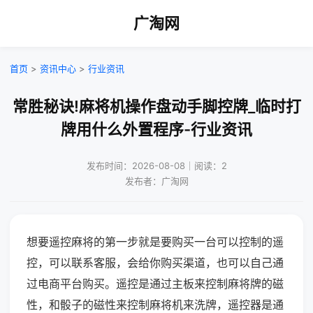
广淘网
首页
>
资讯中心
>
行业资讯
常胜秘诀!麻将机操作盘动手脚控牌_临时打
牌用什么外置程序-行业资讯
发布时间：2026-08-08｜阅读：2
发布者：广淘网
想要遥控麻将的第一步就是要购买一台可以控制的遥
控，可以联系客服，会给你购买渠道，也可以自己通
过电商平台购买。遥控是通过主板来控制麻将牌的磁
性，和骰子的磁性来控制麻将机来洗牌，遥控器是通