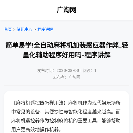
广淘网
首页
>
资讯中心
>
程序讲解
简单易学!全自动麻将机加装感应器作弊_轻
量化辅助程序好用吗-程序讲解
发布时间：2026-08-06｜阅读：1
发布者：广淘网
【麻将机遥控器怎样用法】麻将机作为现代娱乐场所
中常见的设备，其便捷性与智能化程度越来越高。而
麻将机遥控器作为控制麻将机的重要工具，能够帮助
用户更高效地操作机器。