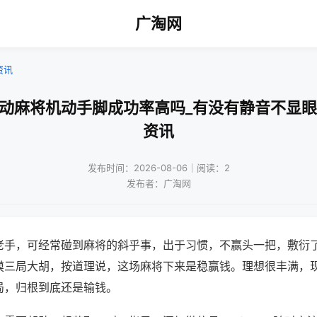
广淘网
资讯
自动麻将机动手脚成功率高吗_有没有静音不显眼
资讯
发布时间：2026-08-06｜阅读：2
发布者：广淘网
老手，可经常碰到麻将的斜乎事，出于习惯，不赢头一把，敷衍
摸三局大胡，按道理说，这场麻将下来是稳赢钱。理想很丰满，
局，归根到底还是输钱。