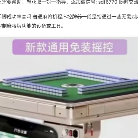
需要帮助，想获取一对一指导，添加微信号; sdf6770 随时交流
手脚成功率高吗;普通麻将机程序控牌器一般是指通过一些无需对
控制麻将牌功能的设备或工具。