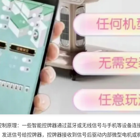
控制原理：一些智能控牌器通过蓝牙或无线信号与手机等设备连
，发送信号给控牌器，控牌器接收到信号后驱动内部微型电机或