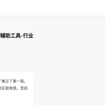
辅助工具-行业
了事过了第一局。
现实很骨感。至四