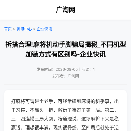
广淘网
首页
>
资讯中心
>
企业快讯
拆搭合理!麻将机动手脚骗局揭秘_不同机型
加装方式有区别吗-企业快讯
发布时间：2026-08-05｜阅读：1
发布者：广淘网
打麻将可谓是个老手，可经常碰到麻将的斜乎事，出
于习惯，不赢头一把，敷衍了事过了第一局。第二，
三，四连摸三局大胡，按道理说，这场麻将下来是稳
赢钱。理想很丰满，现实很骨感。至四局后就处于逆