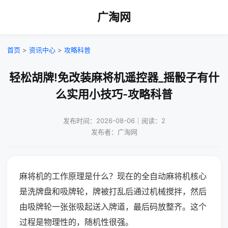
广淘网
首页
>
资讯中心
>
攻略科普
轻松胡牌!免改装麻将机遥控器_摇骰子有什
么实用小技巧-攻略科普
发布时间：2026-08-06｜阅读：2
发布者：广淘网
麻将机的工作原理是什么？现在的全自动麻将机核心
是洗牌盘和吸牌轮，牌被打乱后通过机械搅拌，然后
由吸牌轮一张张吸起送入牌道，最后码放整齐。这个
过程是物理性的，随机性很强。