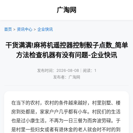
广淘网
首页
>
资讯中心
>
企业快讯
干货满满!麻将机遥控器控制骰子点数_简单
方法检查机器有没有问题-企业快讯
发布时间：2026-08-08｜阅读：1
发布者：广淘网
在当下的农村，农村的条件越来越好，村里别墅、楼
房到处都是，家家户户几乎都有小车。村民们的生活
也是过小康生活，不再为一日三餐为而奔波劳碌。于
是村里一些妇女或者有退休金的老人就会时不时的到