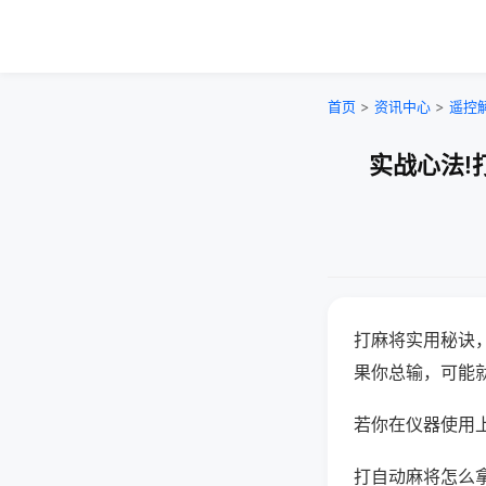
首页
>
资讯中心
>
遥控
实战心法!
打麻将实用秘诀
果你总输，可能
若你在仪器使用上
打自动麻将怎么