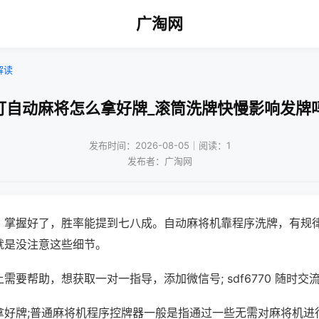
广淘网
解读
打自动麻将怎么拿好牌_滚筒洗牌快慢影响发牌
发布时间：2026-08-05｜阅读：1
发布者：广淘网
，掌握好了，胜率能提到七八成。自动麻将机靠程序洗牌，有规
就是没注意这些细节。
需要帮助，想获取一对一指导，添加微信号; sdf6770 随时交流
拿好牌;普通麻将机程序控牌器一般是指通过一些无需对麻将机进