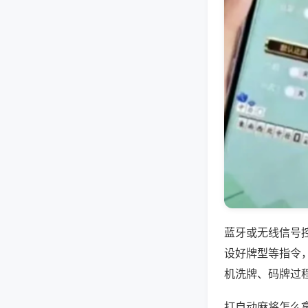
蓝牙或无线信号
设好牌型等指令
机洗牌、码牌过
打自动麻将怎么