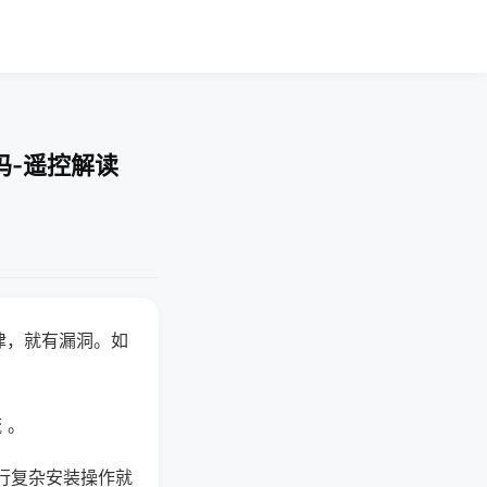
吗-遥控解读
律，就有漏洞。如
 。
行复杂安装操作就