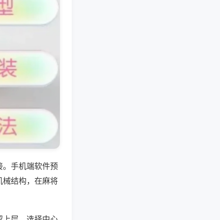
接。手机端软件预
机械结构，在麻将
留上层，选择中心