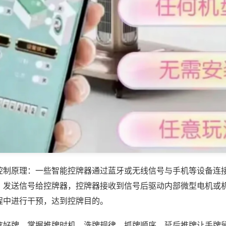
控制原理：一些智能控牌器通过蓝牙或无线信号与手机等设备连
，发送信号给控牌器，控牌器接收到信号后驱动内部微型电机或
程中进行干预，达到控牌目的。
拿好牌，掌握推牌时机、洗牌规律、抓牌顺序，延后推牌让手牌