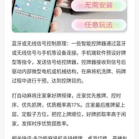
蓝牙或无线信号控制原理：一些智能控牌器通过蓝牙
或无线信号与手机等设备连接。手机端软件预设好牌
型等指令，发送信号给控牌器，控牌器接收到信号后
驱动内部微型电机或机械结构，在麻将机洗牌、码牌
过程中进行干预，达到控牌目的。
打自动麻将庄家拿好牌规律，庄家优先推牌、控时
序、优先抓牌，优质概率高17%。庄家最后推牌留上
层、定骰子方位，把控上牌顺位，好牌抓取率高于闲
家，发挥时序优势提胜率。
相关快讯:多功能麻将机支持棋牌、桌游切换，茶楼包