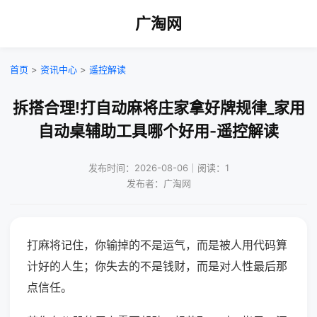
广淘网
首页
>
资讯中心
>
遥控解读
拆搭合理!打自动麻将庄家拿好牌规律_家用
自动桌辅助工具哪个好用-遥控解读
发布时间：2026-08-06｜阅读：1
发布者：广淘网
打麻将记住，你输掉的不是运气，而是被人用代码算
计好的人生；你失去的不是钱财，而是对人性最后那
点信任。