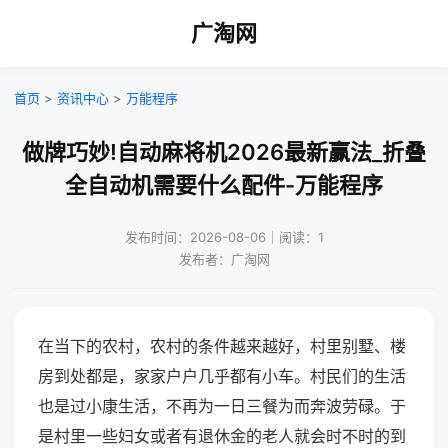
广淘网
首页
>
资讯中心
>
万能程序
做牌巧妙!自动麻将机2026最新赢法_折叠
全自动机需要什么配件-万能程序
发布时间：2026-08-06｜阅读：1
发布者：广淘网
在当下的农村，农村的条件越来越好，村里别墅、楼
房到处都是，家家户户几乎都有小车。村民们的生活
也是过小康生活，不再为一日三餐为而奔波劳碌。于
是村里一些妇女或者有退休金的老人就会时不时的到