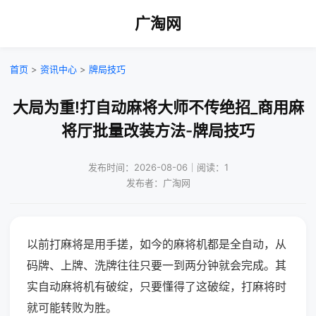
广淘网
首页
>
资讯中心
>
牌局技巧
大局为重!打自动麻将大师不传绝招_商用麻
将厅批量改装方法-牌局技巧
发布时间：2026-08-06｜阅读：1
发布者：广淘网
以前打麻将是用手搓，如今的麻将机都是全自动，从
码牌、上牌、洗牌往往只要一到两分钟就会完成。其
实自动麻将机有破绽，只要懂得了这破绽，打麻将时
就可能转败为胜。