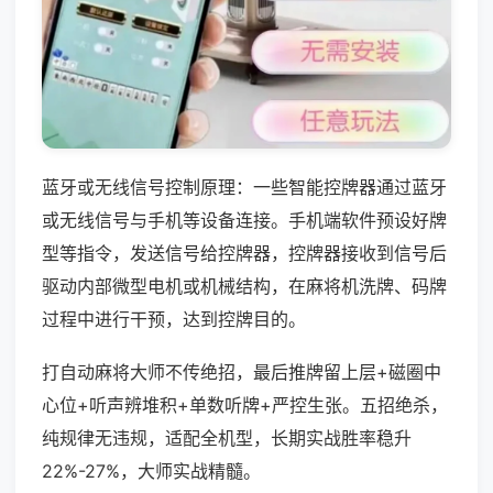
蓝牙或无线信号控制原理：一些智能控牌器通过蓝牙
或无线信号与手机等设备连接。手机端软件预设好牌
型等指令，发送信号给控牌器，控牌器接收到信号后
驱动内部微型电机或机械结构，在麻将机洗牌、码牌
过程中进行干预，达到控牌目的。
打自动麻将大师不传绝招，最后推牌留上层+磁圈中
心位+听声辨堆积+单数听牌+严控生张。五招绝杀，
纯规律无违规，适配全机型，长期实战胜率稳升
22%-27%，大师实战精髓。