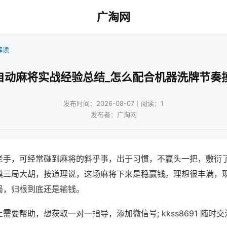
广淘网
解读
自动麻将实战经验总结_怎么配合机器洗牌节奏
发布时间：2026-08-07｜阅读：1
发布者：广淘网
老手，可经常碰到麻将的斜乎事，出于习惯，不赢头一把，敷衍
摸三局大胡，按道理说，这场麻将下来是稳赢钱。理想很丰满，
局，归根到底还是输钱。
需要帮助，想获取一对一指导，添加微信号; kkss8691 随时交