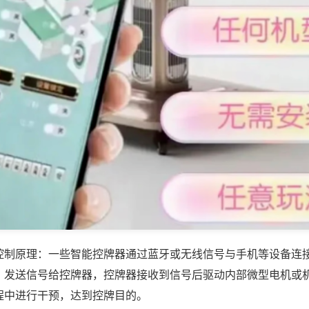
控制原理：一些智能控牌器通过蓝牙或无线信号与手机等设备连
，发送信号给控牌器，控牌器接收到信号后驱动内部微型电机或
程中进行干预，达到控牌目的。