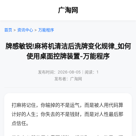
广淘网
首页
>
资讯中心
>
万能程序
牌感敏锐!麻将机清洁后洗牌变化规律_如何
使用桌面控牌装置-万能程序
发布时间：2026-08-05｜阅读：1
发布者：广淘网
打麻将记住，你输掉的不是运气，而是被人用代码算
计好的人生；你失去的不是钱财，而是对人性最后那
点信任。