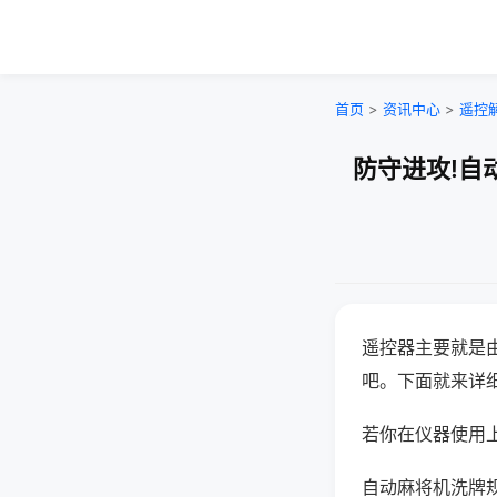
首页
>
资讯中心
>
遥控
防守进攻!自
遥控器主要就是
吧。下面就来详
若你在仪器使用上
自动麻将机洗牌