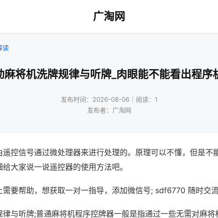
广淘网
解读
动麻将机洗牌规律与听牌_肉眼能不能看出程序
发布时间：2026-08-06｜阅读：1
发布者：广淘网
由遥控信号通过微处理器来进行处理的。原理可以不懂，但是不
细给大家说一说遥控器的使用方法吧。
需要帮助，想获取一对一指导，添加微信号; sdf6770 随时交流
规律与听牌;普通麻将机程序控牌器一般是指通过一些无需对麻将