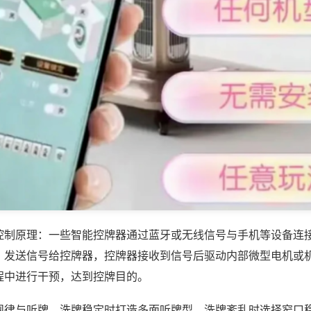
控制原理：一些智能控牌器通过蓝牙或无线信号与手机等设备连
，发送信号给控牌器，控牌器接收到信号后驱动内部微型电机或
程中进行干预，达到控牌目的。
规律与听牌，洗牌稳定时打造多面听牌型，洗牌紊乱时选择窄口