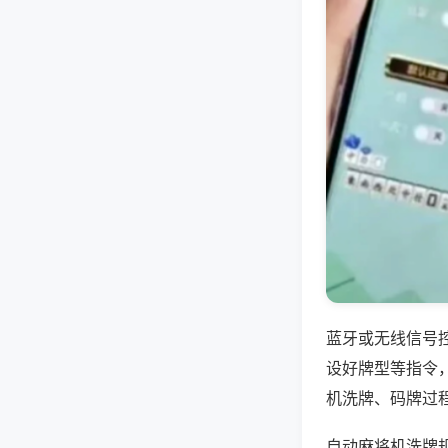
蓝牙或无线信号
设好牌型等指令
机洗牌、码牌过
自动麻将机洗牌