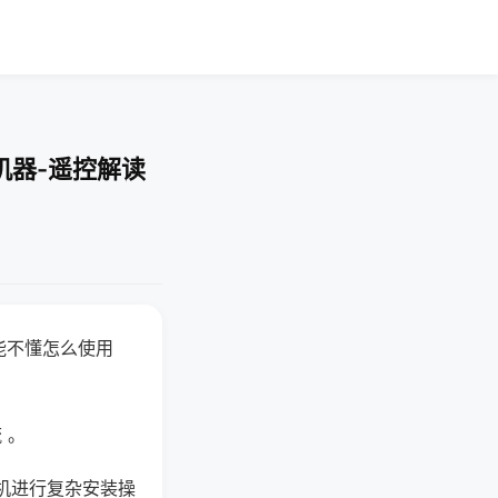
机器-遥控解读
能不懂怎么使用
 。
机进行复杂安装操