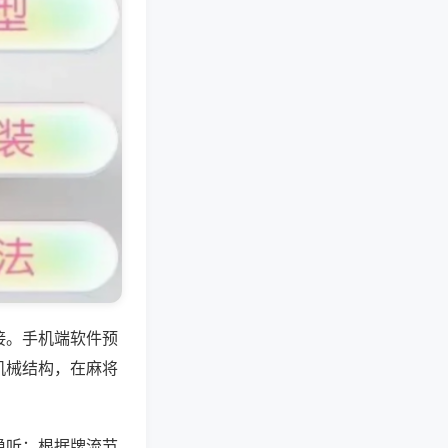
接。手机端软件预
机械结构，在麻将
稳听；根据牌流节