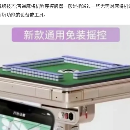
算牌技巧;普通麻将机程序控牌器一般是指通过一些无需对麻将机
将牌功能的设备或工具。