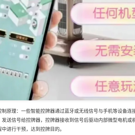
控制原理：一些智能控牌器通过蓝牙或无线信号与手机等设备连
，发送信号给控牌器，控牌器接收到信号后驱动内部微型电机或
程中进行干预，达到控牌目的。