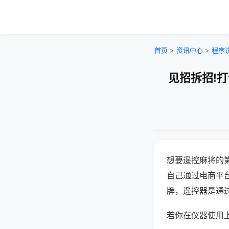
首页
>
资讯中心
>
程序
见招拆招!
想要遥控麻将的
自己通过电商平
牌，遥控器是通
若你在仪器使用上