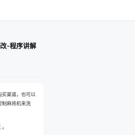
改-程序讲解
购买渠道，也可以
控制麻将机来洗
 。