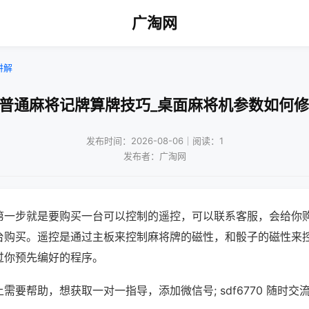
广淘网
讲解
打普通麻将记牌算牌技巧_桌面麻将机参数如何修
发布时间：2026-08-06｜阅读：1
发布者：广淘网
第一步就是要购买一台可以控制的遥控，可以联系客服，会给你
台购买。遥控是通过主板来控制麻将牌的磁性，和骰子的磁性来
过你预先编好的程序。
需要帮助，想获取一对一指导，添加微信号; sdf6770 随时交流