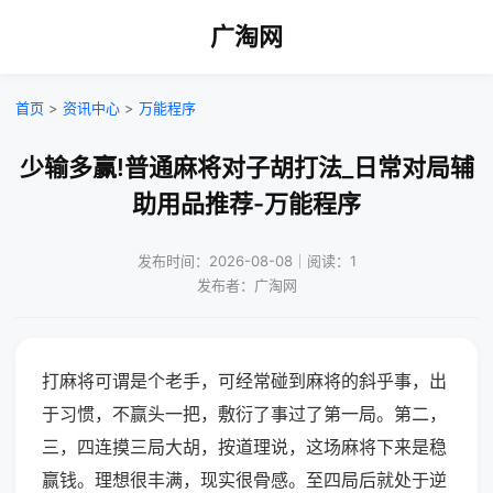
广淘网
首页
>
资讯中心
>
万能程序
少输多赢!普通麻将对子胡打法_日常对局辅
助用品推荐-万能程序
发布时间：2026-08-08｜阅读：1
发布者：广淘网
打麻将可谓是个老手，可经常碰到麻将的斜乎事，出
于习惯，不赢头一把，敷衍了事过了第一局。第二，
三，四连摸三局大胡，按道理说，这场麻将下来是稳
赢钱。理想很丰满，现实很骨感。至四局后就处于逆