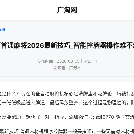
广淘网
快讯
打普通麻将2026最新技巧_智能控牌器操作难不
发布时间：2026-08-05｜阅读：1
发布者：广淘网
理是什么？现在的全自动麻将机核心是洗牌盘和吸牌轮，牌被打
轮一张张吸起送入牌道，最后码放整齐。这个过程是物理性的，
需要帮助，想获取一对一指导，添加微信号; sdf6770 随时交流
6最新技巧;普通麻将机程序控牌器一般是指通过一些无需对麻将