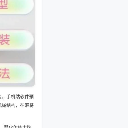
接。手机端软件预
机械结构，在麻将
换，弱化传统大牌