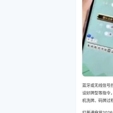
蓝牙或无线信号
设好牌型等指令
机洗牌、码牌过
打普通麻将20