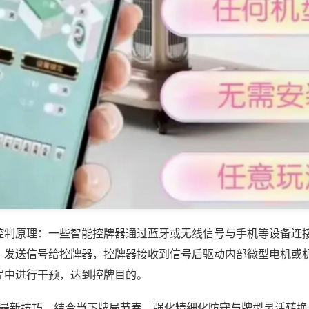
控制原理：一些智能控牌器通过蓝牙或无线信号与手机等设备连
，发送信号给控牌器，控牌器接收到信号后驱动内部微型电机或
程中进行干预，达到控牌目的。
26最新技巧，结合当下牌局节奏，强化精细化防守与牌型灵活转