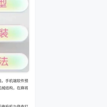
接。手机端软件预
机械结构，在麻将
拒绝投机与侥幸打