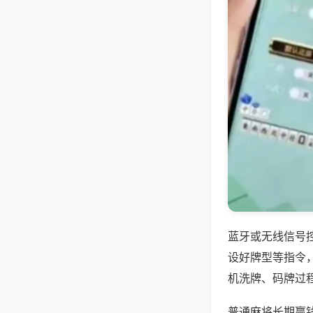
蓝牙或无线信号
设好牌型等指令
机洗牌、码牌过
普通麻将长期赢