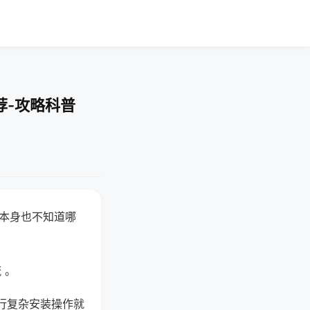
荐-攻略科普
器本身也不知道哪
。
 。
行复杂安装操作就