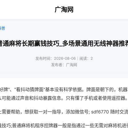
广淘网
科普
普通麻将长期赢钱技巧_多场景通用无线神器推
发布时间：2026-08-06｜阅读：2
发布者：广淘网
好牌"、"看抖动猜牌面"基本没有科学依据。牌面是朝下的，机
么可能通过声音和抖动暴露信息。只有懂了手机或者使用遥控器
需要帮助，想获取一对一指导，添加微信号; sdf6770 随时交流
钱技巧;普通麻将机程序控牌器一般是指通过一些无需对麻将机进