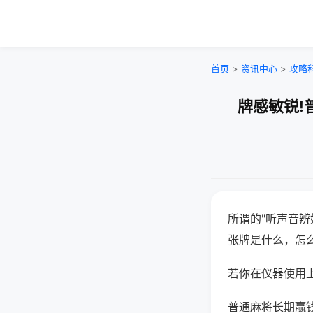
首页
>
资讯中心
>
攻略
牌感敏锐!
所谓的"听声音辨
张牌是什么，怎
若你在仪器使用上
普通麻将长期赢