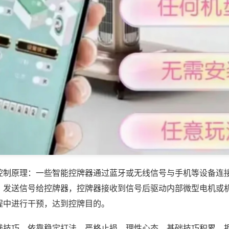
控制原理：一些智能控牌器通过蓝牙或无线信号与手机等设备连
，发送信号给控牌器，控牌器接收到信号后驱动内部微型电机或
程中进行干预，达到控牌目的。
钱技巧，依靠稳定打法、严格止损、理性心态、基础技巧积累，