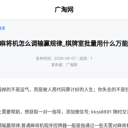
广淘网
解读
式麻将机怎么调输赢规律_棋牌室批量用什么万能
发布时间：2026-08-07｜阅读：1
发布者：广淘网
输掉的不是运气，而是被人用代码算计好的人生；你失去的不是
需要帮助，想获取一对一指导，添加微信号; kkss8691 随时交
调输赢规律;普通麻将机程序控牌器一般是指通过一些无需对麻将