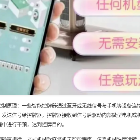
控制原理：一些智能控牌器通过蓝牙或无线信号与手机等设备连
，发送信号给控牌器，控牌器接收到信号后驱动内部微型电机或
程中进行干预，达到控牌目的。
调输赢规律，老式机械款麻将机无智能程序，仅靠机械洗牌运转