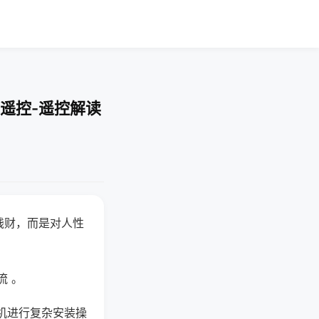
遥控-遥控解读
钱财，而是对人性
流 。
机进行复杂安装操