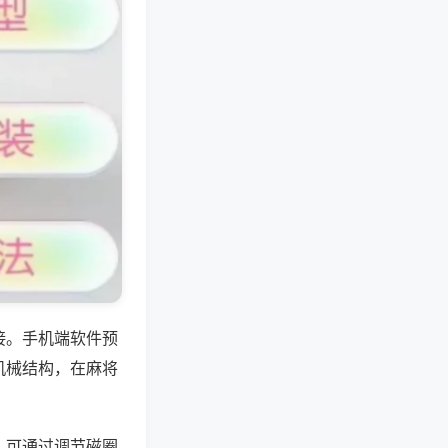
接。手机端软件预
机械结构，在麻将
，可通过调节磁圈