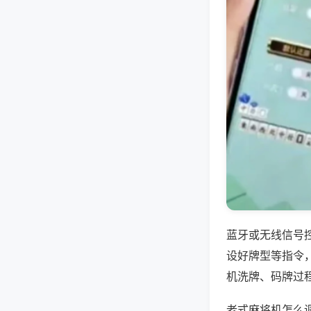
蓝牙或无线信号
设好牌型等指令
机洗牌、码牌过
老式麻将机怎么