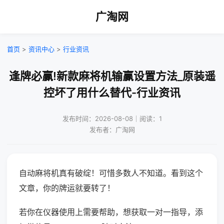
广淘网
首页
>
资讯中心
>
行业资讯
逢牌必赢!新款麻将机输赢设置方法_原装遥
控坏了用什么替代-行业资讯
发布时间：2026-08-08｜阅读：1
发布者：广淘网
自动麻将机真有破绽！可惜多数人不知道。看到这个
文章，你的牌运就要转了！
若你在仪器使用上需要帮助，想获取一对一指导，添