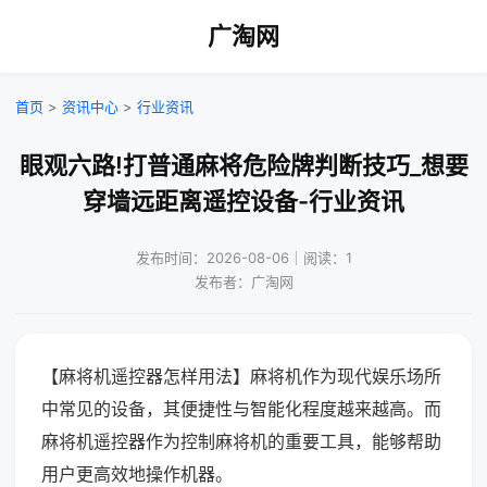
广淘网
首页
>
资讯中心
>
行业资讯
眼观六路!打普通麻将危险牌判断技巧_想要
穿墙远距离遥控设备-行业资讯
发布时间：2026-08-06｜阅读：1
发布者：广淘网
【麻将机遥控器怎样用法】麻将机作为现代娱乐场所
中常见的设备，其便捷性与智能化程度越来越高。而
麻将机遥控器作为控制麻将机的重要工具，能够帮助
用户更高效地操作机器。