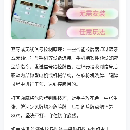
蓝牙或无线信号控制原理：一些智能控牌器通过蓝牙
或无线信号与手机等设备连接。手机端软件预设好牌
型等指令，发送信号给控牌器，控牌器接收到信号后
驱动内部微型电机或机械结构，在麻将机洗牌、码牌
过程中进行干预，达到控牌目的。
打普通麻将危险牌判断技巧，对手主攻花色、中张生
张、牌河少见牌均为危险牌，后期危险牌点炮率超
80%，坚决不打，守住防守底线。
相关快讯:连锁棋牌品牌统一采购品牌麻将机占比