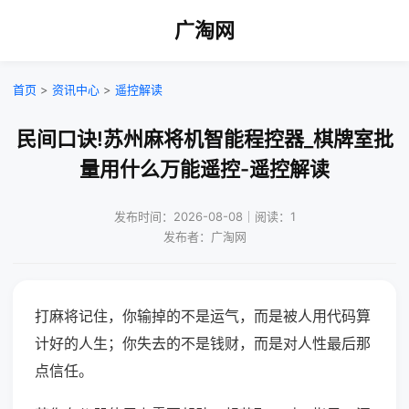
广淘网
首页
>
资讯中心
>
遥控解读
民间口诀!苏州麻将机智能程控器_棋牌室批
量用什么万能遥控-遥控解读
发布时间：2026-08-08｜阅读：1
发布者：广淘网
打麻将记住，你输掉的不是运气，而是被人用代码算
计好的人生；你失去的不是钱财，而是对人性最后那
点信任。