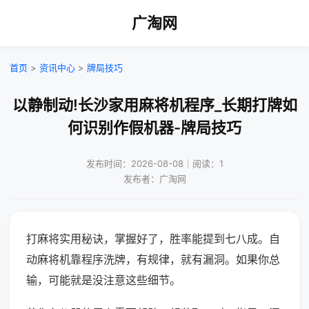
广淘网
首页
>
资讯中心
>
牌局技巧
以静制动!长沙家用麻将机程序_长期打牌如
何识别作假机器-牌局技巧
发布时间：2026-08-08｜阅读：1
发布者：广淘网
打麻将实用秘诀，掌握好了，胜率能提到七八成。自
动麻将机靠程序洗牌，有规律，就有漏洞。如果你总
输，可能就是没注意这些细节。