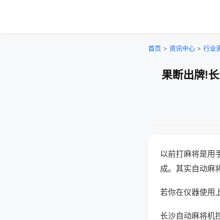
首页
>
资讯中心
>
行业
果断出牌!
以前打麻将是用
成。其实自动麻
若你在仪器使用上
长沙自动麻将机