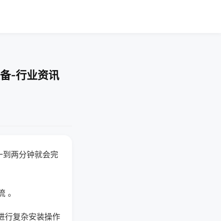
备-行业资讯
一到两分钟就会完
流 。
进行复杂安装操作