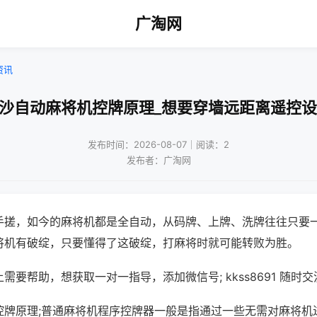
广淘网
资讯
长沙自动麻将机控牌原理_想要穿墙远距离遥控设
发布时间：2026-08-07｜阅读：2
发布者：广淘网
手搓，如今的麻将机都是全自动，从码牌、上牌、洗牌往往只要
将机有破绽，只要懂得了这破绽，打麻将时就可能转败为胜。
需要帮助，想获取一对一指导，添加微信号; kkss8691 随时交
控牌原理;普通麻将机程序控牌器一般是指通过一些无需对麻将机