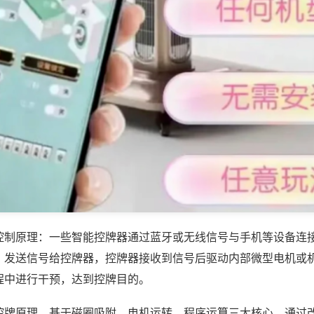
控制原理：一些智能控牌器通过蓝牙或无线信号与手机等设备连
，发送信号给控牌器，控牌器接收到信号后驱动内部微型电机或
程中进行干预，达到控牌目的。
控牌原理，基于磁圈吸附、电机运转、程序运算三大核心，通过