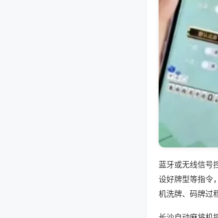
蓝牙或无线信号
设好牌型等指令
机洗牌、码牌过
长沙自动麻将机