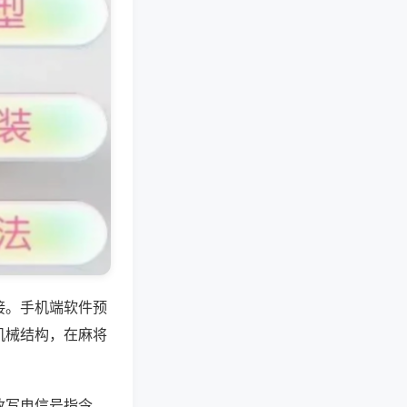
接。手机端软件预
机械结构，在麻将
改写电信号指令、