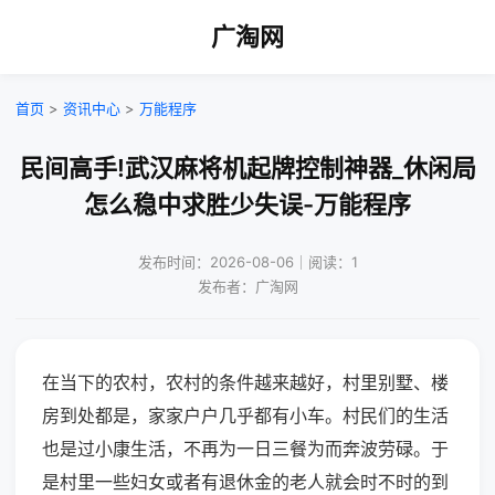
广淘网
首页
>
资讯中心
>
万能程序
民间高手!武汉麻将机起牌控制神器_休闲局
怎么稳中求胜少失误-万能程序
发布时间：2026-08-06｜阅读：1
发布者：广淘网
在当下的农村，农村的条件越来越好，村里别墅、楼
房到处都是，家家户户几乎都有小车。村民们的生活
也是过小康生活，不再为一日三餐为而奔波劳碌。于
是村里一些妇女或者有退休金的老人就会时不时的到