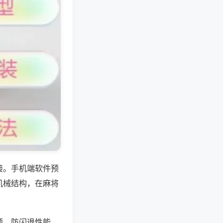
接。手机端软件预
机械结构，在麻将
顿、防闪退性能，