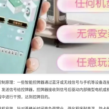
控制原理：一些智能控牌器通过蓝牙或无线信号与手机等设备连
，发送信号给控牌器，控牌器接收到信号后驱动内部微型电机或
程中进行干预，达到控牌目的。
将机安装，针对茶楼长时间高负荷营业，强化程序耐高温、防卡