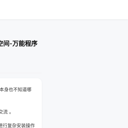
空间-万能程序
器本身也不知道哪
。
交流 。
进行复杂安装操作