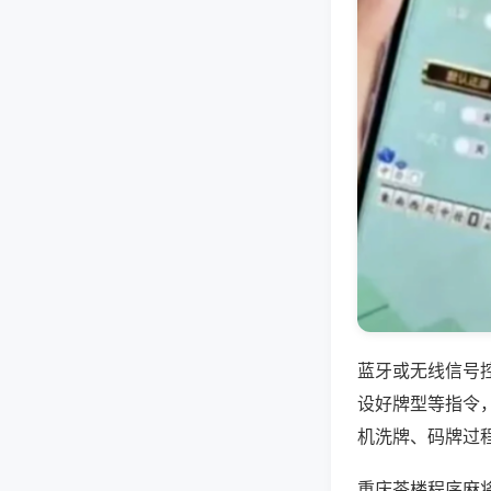
蓝牙或无线信号
设好牌型等指令
机洗牌、码牌过
重庆茶楼程序麻