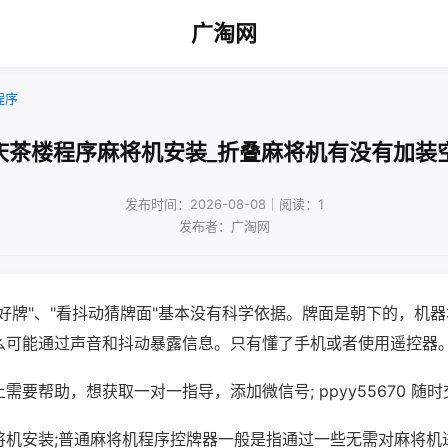
广淘网
程序
庆茶楼程序麻将机安装_折叠麻将机有没有加装
发布时间：2026-08-08｜阅读：1
发布者：广淘网
好牌"、"看抖动猜牌面"基本没有科学依据。牌面是朝下的，机
么可能通过声音和抖动暴露信息。只有懂了手机或者使用遥控器
需要帮助，想获取一对一指导，添加微信号; ppyy55670 随时
将机安装;普通麻将机程序控牌器一般是指通过一些无需对麻将机