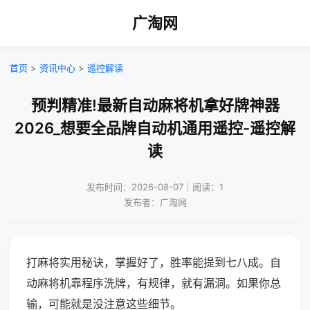
广淘网
首页
>
资讯中心
>
遥控解读
预判精准!最新自动麻将机拿好牌神器
2026_想要全品牌自动机通用遥控-遥控解
读
发布时间：2026-08-07｜阅读：1
发布者：广淘网
打麻将实用秘诀，掌握好了，胜率能提到七八成。自
动麻将机靠程序洗牌，有规律，就有漏洞。如果你总
输，可能就是没注意这些细节。