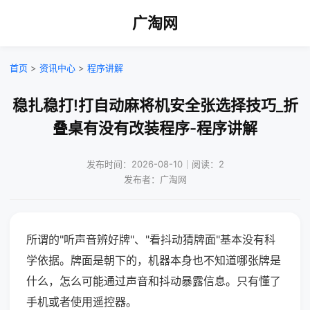
广淘网
首页
>
资讯中心
>
程序讲解
稳扎稳打!打自动麻将机安全张选择技巧_折
叠桌有没有改装程序-程序讲解
发布时间：2026-08-10｜阅读：2
发布者：广淘网
所谓的"听声音辨好牌"、"看抖动猜牌面"基本没有科
学依据。牌面是朝下的，机器本身也不知道哪张牌是
什么，怎么可能通过声音和抖动暴露信息。只有懂了
手机或者使用遥控器。